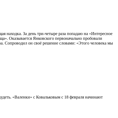
ая находка. За день три-четыре раза попадаю на «Интересное
ища». Оказывается Янковского первоначально пробовали
ва. Сопроводил он своё решение словами: «Этого человека мы
удеть. «Валенки» с Ковальковым с 18 февраля начинают