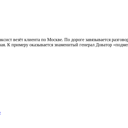
ксист везёт клиента по Москве. По дороге завязывается разговор
ая. К примеру оказывается знаменитый генерал Доватор «подмен
»