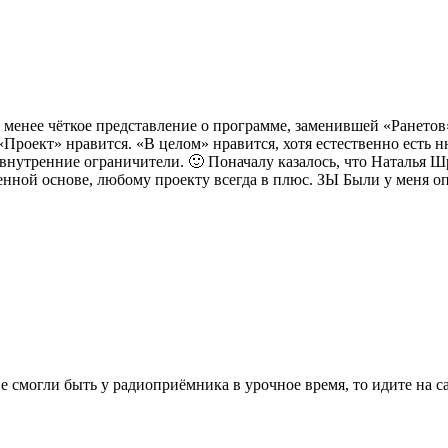
 менее чёткое представление о программе, заменившей «Ранетов»
Проект» нравится. «В целом» нравится, хотя естественно есть н
внутренние ограничители. 🙂 Поначалу казалось, что Наталья Шр
енной основе, любому проекту всегда в плюс. ЗЫ Были у меня оп
е смогли быть у радиоприёмника в урочное время, то идите на 