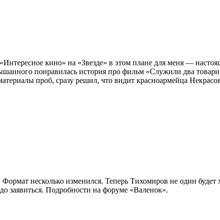
Интересное кино» на «Звезде» в этом плане для меня — настоящ
слышанного понравилась история про фильм «Служили два товар
материалы проб, сразу решил, что видит красноармейца Некрасо
Формат несколько изменился. Теперь Тихомиров не один будет х
до заявиться. Подробности на форуме «Валенок».