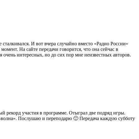
е сталкивался. И вот вчера случайно вместо «Радио России»
омент. На сайте передачи говорится, что она сейчас в
я очень интересных, но до сих пор мне неизвестных авторов.
й рекорд участия в программе. Отыграл две подряд игры.
ок-волна». Послушаю и переподарю 🙂 Передача каждую субботу