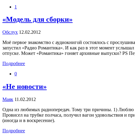
1
«Модель для сборки»
Обслух
12.02.2012
Моё первое знакомство с аудиокнигой состоялось с прослушива
запустил «Радио Романтика». И как раз в этот момент услышал
отпуске. Может «Романтика» гоняет архивные выпуски? PS Пере
Подробнее
0
«Не новости»
Маяк
11.02.2012
Одна из любимых радиопередач. Тому три причины. 1) Люблю и
Провисел на трубке полчаса, получил вагон удовольствия и пр
(иногда и в воскресение).
Подробнее