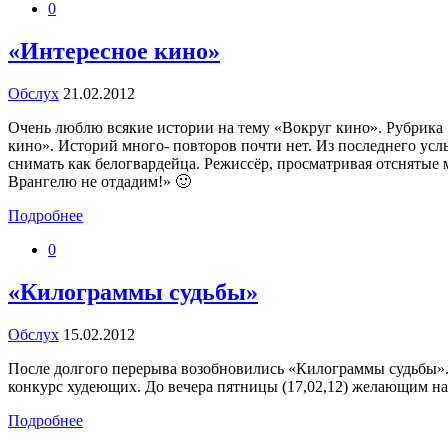
0
«Интересное кино»
Обслух
21.02.2012
Очень люблю всякие истории на тему «Вокруг кино». Рубрика «
кино». Историй много- повторов почти нет. Из последнего у
снимать как белогвардейца. Режиссёр, просматривая отснятые 
Врангелю не отдадим!» 🙂
Подробнее
0
«Килограммы судьбы»
Обслух
15.02.2012
После долгого перерыва возобновились «Килограммы судьбы». 
конкурс худеющих. До вечера пятницы (17,02,12) желающим на
Подробнее