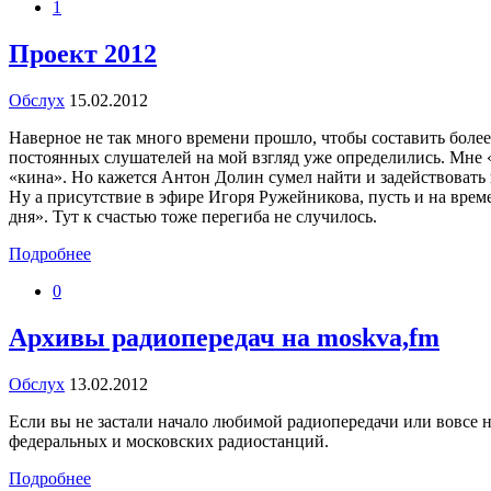
1
Проект 2012
Обслух
15.02.2012
Наверное не так много времени прошло, чтобы составить более
постоянных слушателей на мой взгляд уже определились. Мне «
«кина». Но кажется Антон Долин сумел найти и задействовать 
Ну а присутствие в эфире Игоря Ружейникова, пусть и на врем
дня». Тут к счастью тоже перегиба не случилось.
Подробнее
0
Архивы радиопередач на moskva,fm
Обслух
13.02.2012
Если вы не застали начало любимой радиопередачи или вовсе н
федеральных и московских радиостанций.
Подробнее