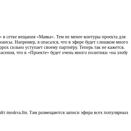
 в сетке вещания «Маяка». Тем не менее контуры проекта для
юансы. Например, я опасался, что в эфире будет слишком много
рох сильно уступает своему партнёру. Теперь так не кажется.
асения, что в «Проекте» будет очень много политики «на злобу
сайт moskva.fm. Там размещаются записи эфира всех популярных