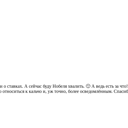
 о ставках. А сейчас буду Нобеля хвалить. 🙂 А ведь есть за что
относиться к кальчо и, уж точно, более осведомлённым. Спасиб