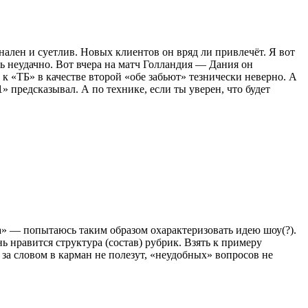
нален и суетлив. Новых клиентов он вряд ли привлечёт. Я вот
ь неудачно. Вот вчера на матч Голландия — Дания он
 к «ТБ» в качестве второй «обе забьют» тезнически неверно. А
» предсказывал. А по технике, если ты уверен, что будет
а» — попытаюсь таким образом охарактеризовать идею шоу(?).
ь нравится структура (состав) рубрик. Взять к примеру
за словом в карман не полезут, «неудобных» вопросов не