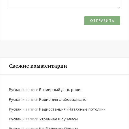
Свежие комментарии
Руслан
к записи
Всемирный день радио
Руслан
к записи
Радио для слабовидящих
Руслан
к записи
Радиостанция «Натяжные потолки»
Руслан
к записи
Утреннее шоу Алисы
Руслан
к записи
Клуб Алексея Парина