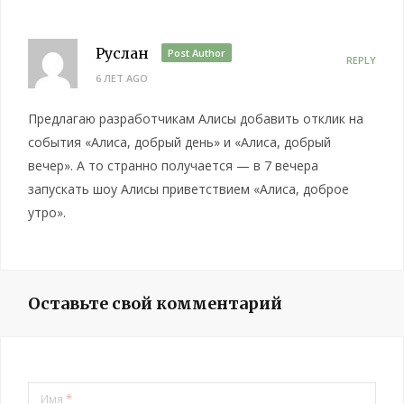
Руслан
Post Author
REPLY
6 ЛЕТ AGO
Предлагаю разработчикам Алисы добавить отклик на
события «Алиса, добрый день» и «Алиса, добрый
вечер». А то странно получается — в 7 вечера
запускать шоу Алисы приветствием «Алиса, доброе
утро».
Оставьте свой комментарий
Имя
*