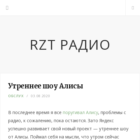
RZT РАДИО
Утреннее шоу Алисы
ОБСЛУХ
03.08.2020
В последнее время я все
поругивал Алису
, проблемы с
радио, к сожалению, пока остаются. Зато Яндекс
успешно развивает свой новый проект — утреннее шоу
от Алисы. Поймал себя на мысли, что утром сейчас