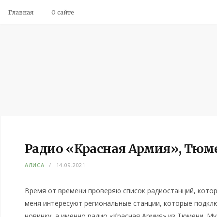
Главная
О сайте
Радио «Красная Армия», Тюм
АЛИСА
14.09.2021
Время от времени проверяю список радиостанций, котор
меня интересуют региональные станции, которые подклю
новинку, а именно радио «Красная Армия» из Тюмени. Му