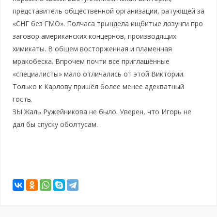
представитель общественной организации, ратующей за
«СНГ без ГМО». Полчаса трындела ищбитые лозунги про
заговор американских концернов, производящих
химикаты. В общем восторженная и пламенная
мракобеска. Впрочем почти все приглашённые
«специалисты» мало отличались от этой Виктории.
Только к Карлову пришёл более менее адекватный
гость.
ЗЫ Жаль Ружейникова не было. Уверен, что Игорь не
дал бы спуску оболтусам.