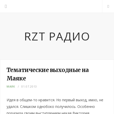
RZT РАДИО
Тематические выходные на
Маяке
МАЯК
01.07.2013
Идея в общем-то нравится. Но первый выход, имхо, не
удался. Слишком однобоко получилось. Особенно
поразила своим выступлением некая Виктория,