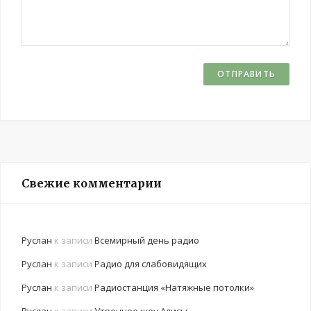
Свежие комментарии
Руслан
к записи
Всемирный день радио
Руслан
к записи
Радио для слабовидящих
Руслан
к записи
Радиостанция «Натяжные потолки»
Руслан
к записи
Утреннее шоу Алисы