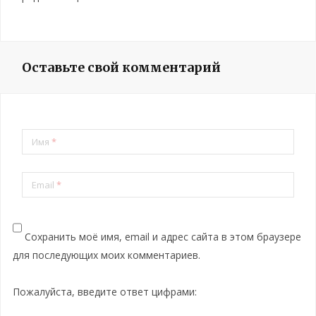
Оставьте свой комментарий
Имя
*
Email
*
Сохранить моё имя, email и адрес сайта в этом браузере
для последующих моих комментариев.
Пожалуйста, введите ответ цифрами: