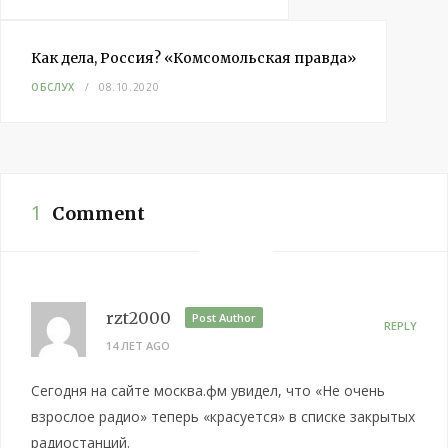
Как дела, Россия? «Комсомольская правда»
ОБСЛУХ
08.10.2020
1
Comment
rzt2000
Post Author
REPLY
14 ЛЕТ AGO
Сегодня на сайте москва.фм увидел, что «Не очень
взрослое радио» теперь «красуется» в списке закрытых
радиостанций.