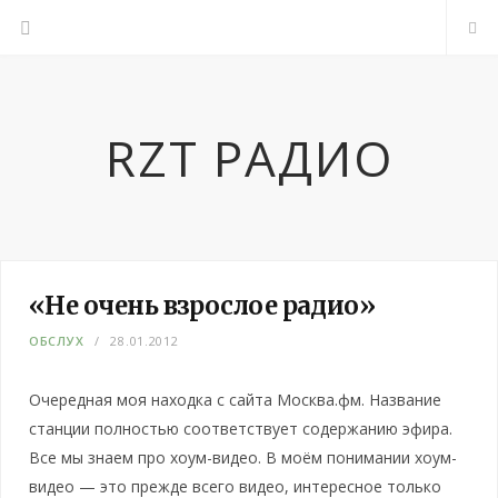
RZT РАДИО
«Не очень взрослое радио»
ОБСЛУХ
28.01.2012
Очередная моя находка с сайта Москва.фм. Название
станции полностью соответствует содержанию эфира.
Все мы знаем про хоум-видео. В моём понимании хоум-
видео — это прежде всего видео, интересное только